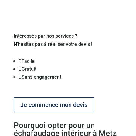
Intéressés par nos services ?
N’hésitez pas à réaliser votre devis !

Facile

Gratuit

Sans engagement
Je commence mon devis
Pourquoi opter pour un
échafaudage intérieur à Metz